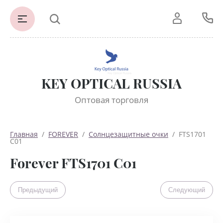
KEY OPTICAL RUSSIA
Оптовая торговля
Главная
  /  
FOREVER
  /  
Солнцезащитные очки
  /  FTS1701 
C01
Forever FTS1701 C01
Предыдущий
Следующий